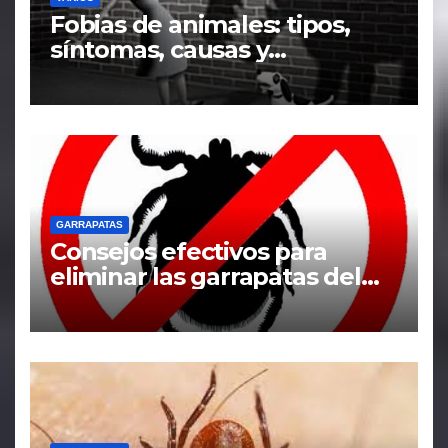
Fobias de animales: tipos,
síntomas, causas y
tratamiento
GARRAPATAS
Consejos efectivos para
eliminar las garrapatas del
hogar