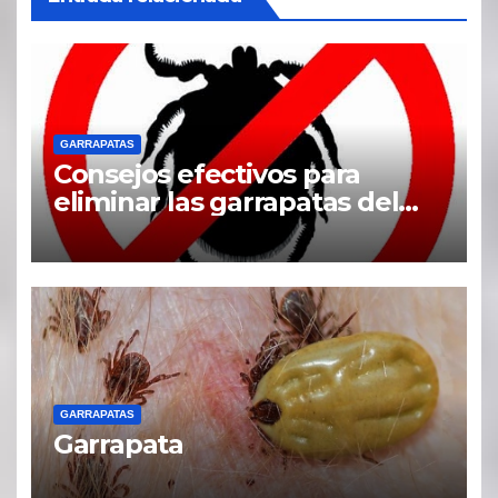
GARRAPATAS
Consejos efectivos para
eliminar las garrapatas del
hogar
GARRAPATAS
Garrapata