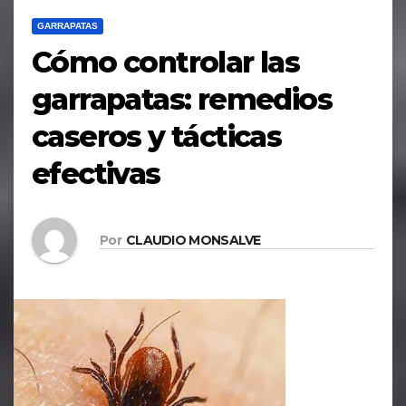
GARRAPATAS
Cómo controlar las
garrapatas: remedios
caseros y tácticas
efectivas
Por
CLAUDIO MONSALVE