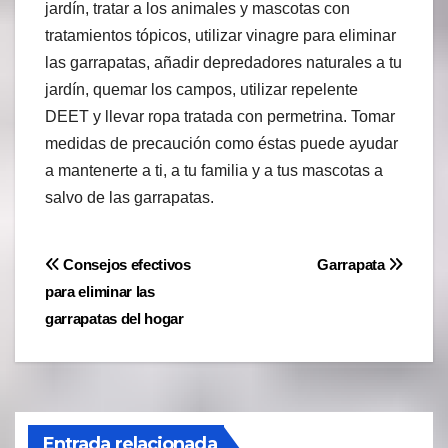
jardín, tratar a los animales y mascotas con
tratamientos tópicos, utilizar vinagre para eliminar
las garrapatas, añadir depredadores naturales a tu
jardín, quemar los campos, utilizar repelente
DEET y llevar ropa tratada con permetrina. Tomar
medidas de precaución como éstas puede ayudar
a mantenerte a ti, a tu familia y a tus mascotas a
salvo de las garrapatas.
Navegación
Consejos efectivos
Garrapata
para eliminar las
de
garrapatas del hogar
entradas
Entrada relacionada