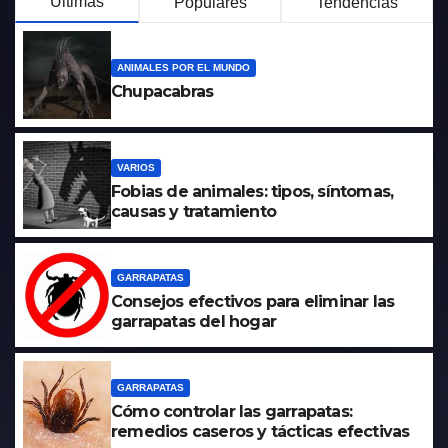
Últimas
Populares
Tendencias
ANIMALES POR EL MUNDO
Chupacabras
VARIOS
Fobias de animales: tipos, síntomas,
causas y tratamiento
GARRAPATAS
Consejos efectivos para eliminar las
garrapatas del hogar
GARRAPATAS
Cómo controlar las garrapatas:
remedios caseros y tácticas efectivas