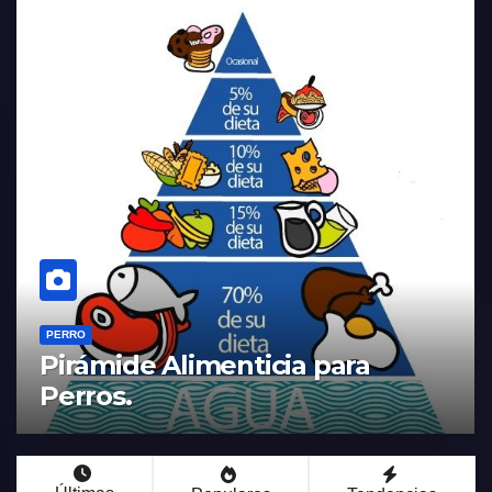
PERRO
a
Alimento para perros: Todo 
que necesitas saber para u
dieta saludable