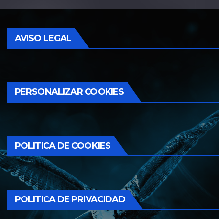
AVISO LEGAL
PERSONALIZAR COOKIES
POLITICA DE COOKIES
POLITICA DE PRIVACIDAD