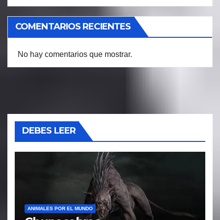
COMENTARIOS RECIENTES
No hay comentarios que mostrar.
DEBES LEER
ANIMALES POR EL MUNDO