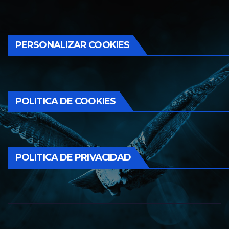
PERSONALIZAR COOKIES
POLITICA DE COOKIES
POLITICA DE PRIVACIDAD