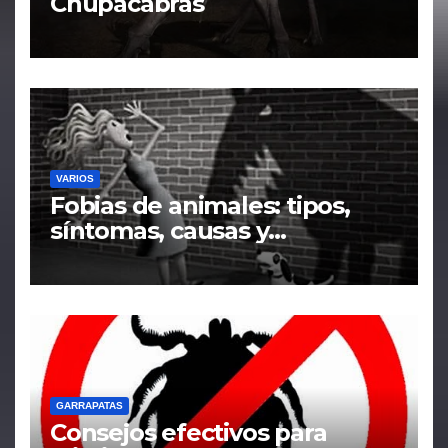
Chupacabras
VARIOS
Fobias de animales: tipos,
síntomas, causas y
tratamiento
GARRAPATAS
Consejos efectivos para