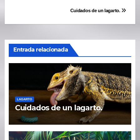
Navegación
Cuidados de un lagarto.
de
entradas
Entrada relacionada
LAGARTO
Cuidados de un lagarto.