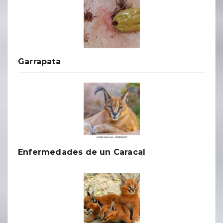
Garrapata
Enfermedades de un Caracal