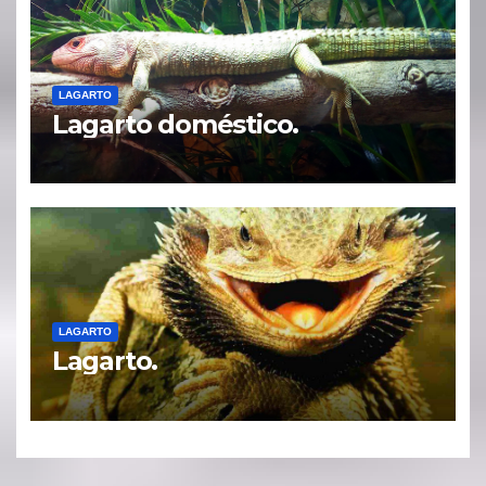
LAGARTO
Lagarto doméstico.
LAGARTO
Lagarto.