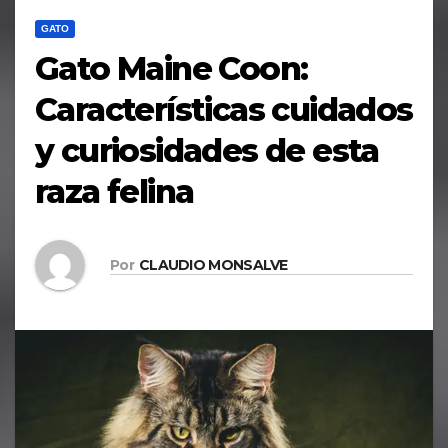
GATO
Gato Maine Coon:
Características cuidados
y curiosidades de esta
raza felina
Por
CLAUDIO MONSALVE