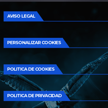
AVISO LEGAL
PERSONALIZAR COOKIES
POLITICA DE COOKIES
POLITICA DE PRIVACIDAD