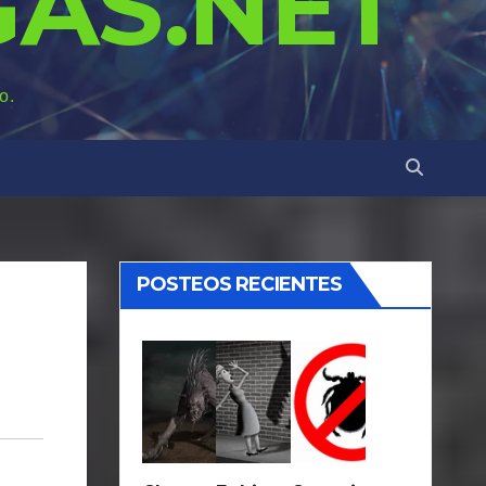
AS.NET
o.
POSTEOS RECIENTES