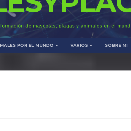
LESYPLAG
nformación de mascotas, plagas y animales en el mund
IMALES POR EL MUNDO
VARIOS
SOBRE MI