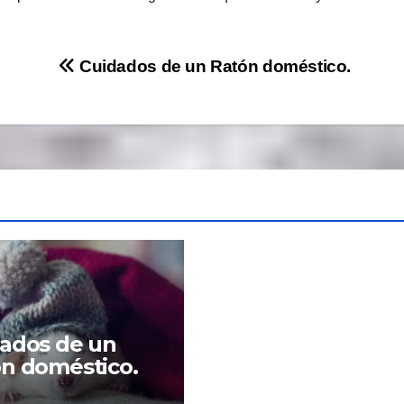
Cuidados de un Ratón doméstico.
ados de un
n doméstico.