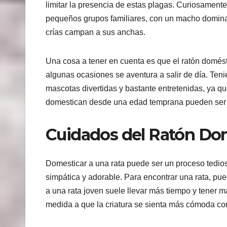
limitar la presencia de estas plagas. Curiosamente
pequeños grupos familiares, con un macho dominant
crías campan a sus anchas.
Una cosa a tener en cuenta es que el ratón domést
algunas ocasiones se aventura a salir de día. Te
mascotas divertidas y bastante entretenidas, ya que
domestican desde una edad temprana pueden ser b
Cuidados del Ratón Do
Domesticar a una rata puede ser un proceso tedios
simpática y adorable. Para encontrar una rata, pu
a una rata joven suele llevar más tiempo y tener m
medida a que la criatura se sienta más cómoda co