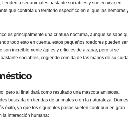
, tienden a ser animales bastante sociables y suelen vivir en
e que controla un territorio específico en el que las hembras y
ico es principalmente una criatura nocturna, aunque se sabe q
niendo todo esto en cuenta, estos pequeños roedores pueden ser
 son increíblemente ágiles y difíciles de atrapar, pero si se
astante sociables, cogiendo comida de las manos de su cuida
méstico
o, pero al final dará como resultado una mascota amistosa,
edes buscarla en tiendas de animales o en la naturaleza. Domes
ás éxito, ya que los siguientes pasos suelen contribuir en gran
n la interacción humana: