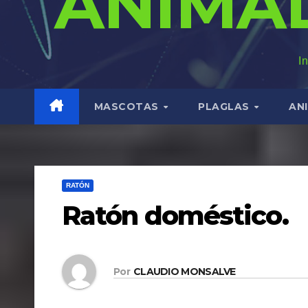
ANIMA
I
MASCOTAS
PLAGLAS
AN
RATÓN
Ratón doméstico.
Por
CLAUDIO MONSALVE