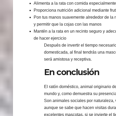
Alimenta a la rata con comida especialment
Proporciona nutrición adicional mediante frut
Pon tus manos suavemente alrededor de la rata
y permitir que la cojas con las manos
Mantén a la rata en un recinto seguro y ad
de hacer ejercicio
Después de invertir el tiempo necesari
domesticada, al final tendrás una mas
será amistosa y receptiva.
En conclusión
El ratón doméstico, animal originario 
mundo y, como demuestra su presencia
Son animales sociales por naturaleza, 
aunque se sabe que hacen visitas dur
excelentes mascotas, si se invierte el