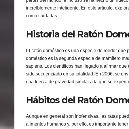
partes del mundo, e incluso se ha hecho un huec
increíblemente inteligente. En este artículo, explo
cómo cuidarlas.
Historia del Ratón Dom
El ratón doméstico es una especie de roedor que p
doméstico es la segunda especie de mamífero má
sapiens. Los científicos han llegado a afirmar qu
sido secuenciado en su totalidad. En 2006, se envi
una fuerza de gravedad similar a la que se experi
Hábitos del Ratón Dom
Aunque en general son inofensivas, las ratas pue
alimentos humanos y, por ello, es importante tener