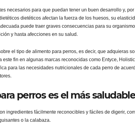
ntes necesarios para que puedan tener un buen desarrollo y, por 
ietéticos dietéticos afectan la fuerza de los huesos, su elastici
a adecuada puede traer graves consecuencias para su organismo
ción y hasta afecciones en su salud.
obre el tipo de alimento para perros, es decir, que adquieras so
a este fin en algunas marcas reconocidas como Entyce, Holistic
cífica para las necesidades nutricionales de cada perro de acuer
tores.
ara perros es el más saludabl
 ingredientes fácilmente reconocibles y fáciles de digerir, co
 guisantes o la calabaza.