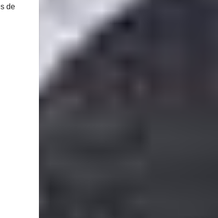
es de