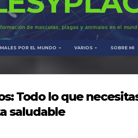
LESYPLAG
nformación de mascotas, plagas y animales en el mund
IMALES POR EL MUNDO
VARIOS
SOBRE MI
os: Todo lo que necesita
ta saludable