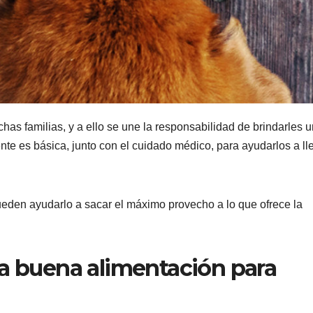
s familias, y a ello se une la responsabilidad de brindarles 
te es básica, junto con el cuidado médico, para ayudarlos a ll
eden ayudarlo a sacar el máximo provecho a lo que ofrece la
na buena alimentación para