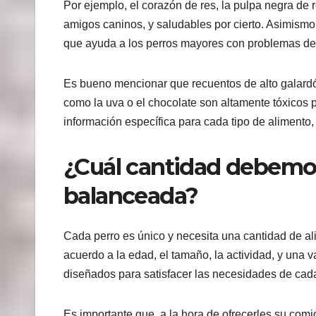
Por ejemplo, el corazón de res, la pulpa negra de 
amigos caninos, y saludables por cierto. Asimismo,
que ayuda a los perros mayores con problemas de i
Es bueno mencionar que recuentos de alto galard
como la uva o el chocolate son altamente tóxicos 
información específica para cada tipo de alimento
¿Cuál cantidad debemos
balanceada?
Cada perro es único y necesita una cantidad de al
acuerdo a la edad, el tamaño, la actividad, y una 
diseñados para satisfacer las necesidades de cad
Es importante que, a la hora de ofrecerles su com