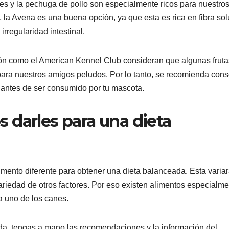
res y la pechuga de pollo son especialmente ricos para nuestro
 la Avena es una buena opción, ya que esta es rica en fibra sol
rregularidad intestinal.
ón como el American Kennel Club consideran que algunas fruta
para nuestros amigos peludos. Por lo tanto, se recomienda cons
, antes de ser consumido por tu mascota.
 darles para una dieta
imento diferente para obtener una dieta balanceada. Esta varia
variedad de otros factores. Por eso existen alimentos especialm
a uno de los canes.
ida, tengas a mano las recomendaciones y la información del