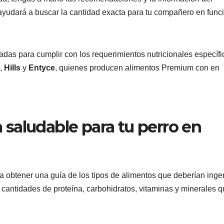
e ayudará a buscar la cantidad exacta para tu compañero en func
das para cumplir con los requerimientos nutricionales específi
A,
Hills
y
Entyce
, quienes producen alimentos Premium con en
saludable para tu perro en
a obtener una guía de los tipos de alimentos que deberían inger
 cantidades de proteína, carbohidratos, vitaminas y minerales 