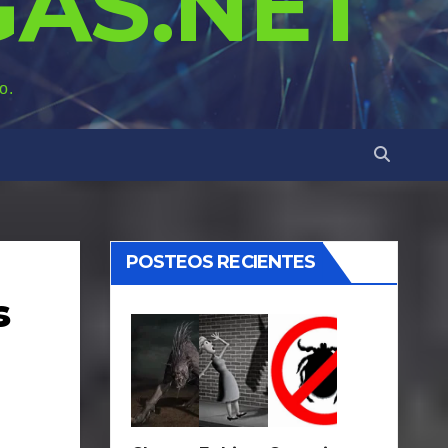
AS.NET
o.
POSTEOS RECIENTES
s