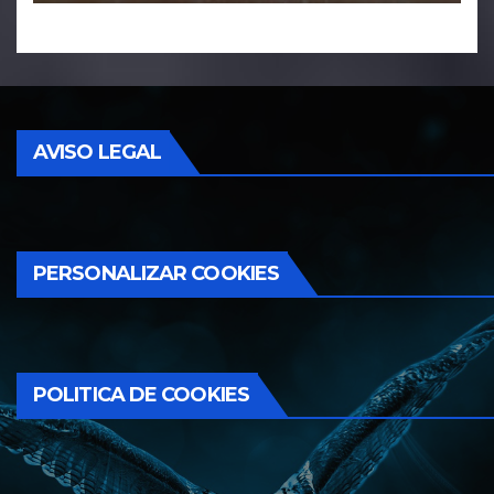
AVISO LEGAL
PERSONALIZAR COOKIES
POLITICA DE COOKIES