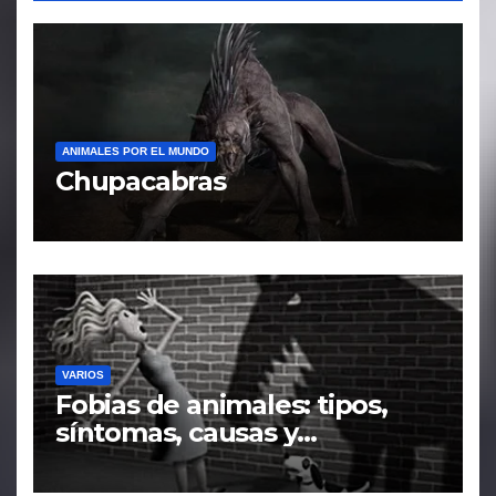
ANIMALES POR EL MUNDO
Chupacabras
VARIOS
Fobias de animales: tipos,
síntomas, causas y
tratamiento