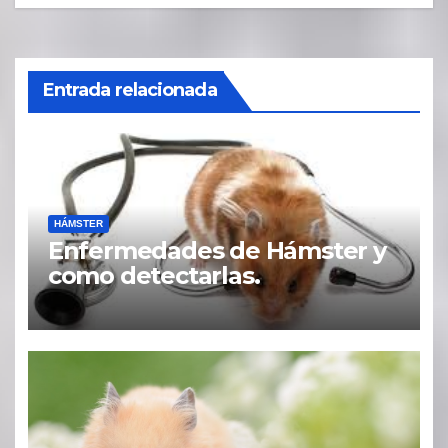
Entrada relacionada
HÁMSTER
Enfermedades de Hámster y
como detectarlas.