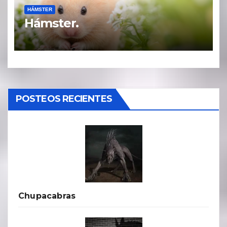
HÁMSTER
Hámster.
POSTEOS RECIENTES
Chupacabras