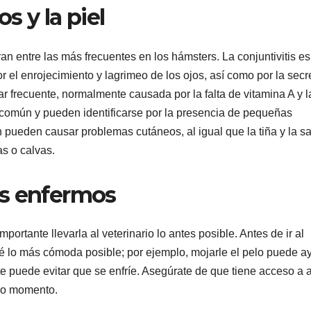
s y la piel
an entre las más frecuentes en los hámsters. La conjuntivitis e
 el enrojecimiento y lagrimeo de los ojos, así como por la secr
r frecuente, normalmente causada por la falta de vitamina A y la
 común y pueden identificarse por la presencia de pequeñas
 pueden causar problemas cutáneos, al igual que la tiña y la sa
as o calvas.
rs enfermos
ortante llevarla al veterinario lo antes posible. Antes de ir al
é lo más cómoda posible; por ejemplo, mojarle el pelo puede a
nte puede evitar que se enfríe. Asegúrate de que tiene acceso a
odo momento.