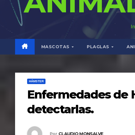
ANIMA
I
MASCOTAS
PLAGLAS
AN
HÁMSTER
Enfermedades de 
detectarlas.
Por
CLAUDIO MONSALVE