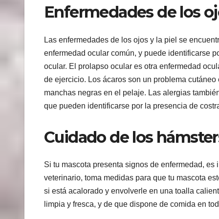
Enfermedades de los ojo
Las enfermedades de los ojos y la piel se encuentr
enfermedad ocular común, y puede identificarse por
ocular. El prolapso ocular es otra enfermedad ocula
de ejercicio. Los ácaros son un problema cutáneo
manchas negras en el pelaje. Las alergias también
que pueden identificarse por la presencia de costr
Cuidado de los hámste
Si tu mascota presenta signos de enfermedad, es imp
veterinario, toma medidas para que tu mascota est
si está acalorado y envolverle en una toalla calie
limpia y fresca, y de que dispone de comida en t