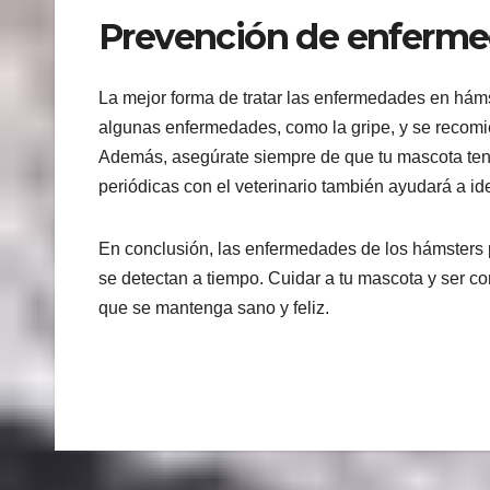
Prevención de enferme
La mejor forma de tratar las enfermedades en háms
algunas enfermedades, como la gripe, y se recomi
Además, asegúrate siempre de que tu mascota tenga
periódicas con el veterinario también ayudará a id
En conclusión, las enfermedades de los hámsters p
se detectan a tiempo. Cuidar a tu mascota y ser co
que se mantenga sano y feliz.
Navegación
de
entradas