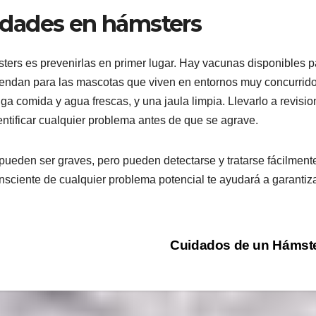
dades en hámsters
ters es prevenirlas en primer lugar. Hay vacunas disponibles p
endan para las mascotas que viven en entornos muy concurrido
 comida y agua frescas, y una jaula limpia. Llevarlo a revisi
entificar cualquier problema antes de que se agrave.
ueden ser graves, pero pueden detectarse y tratarse fácilmente
nsciente de cualquier problema potencial te ayudará a garantiz
Cuidados de un Hámst