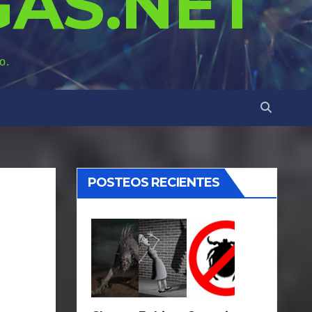
AS.NET
o.
POSTEOS RECIENTES