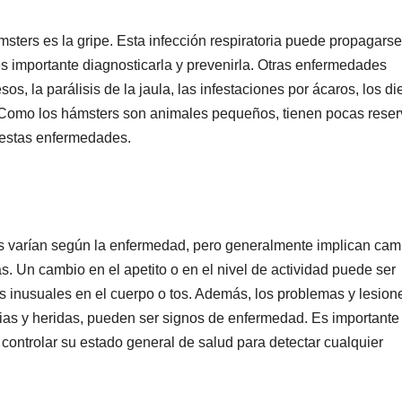
ers es la gripe. Esta infección respiratoria puede propagarse
es importante diagnosticarla y prevenirla. Otras enfermedades
sos, la parálisis de la jaula, las infestaciones por ácaros, los di
. Como los hámsters son animales pequeños, tienen pocas reser
 estas enfermedades.
s varían según la enfermedad, pero generalmente implican cam
as. Un cambio en el apetito o en el nivel de actividad puede ser
os inusuales en el cuerpo o tos. Además, los problemas y lesion
nias y heridas, pueden ser signos de enfermedad. Es importante
 controlar su estado general de salud para detectar cualquier