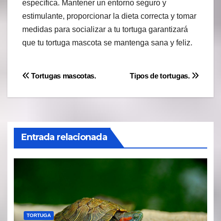
específica. Mantener un entorno seguro y
estimulante, proporcionar la dieta correcta y tomar
medidas para socializar a tu tortuga garantizará
que tu tortuga mascota se mantenga sana y feliz.
Navegación
Tortugas mascotas.
Tipos de tortugas.
de
entradas
Entrada relacionada
TORTUGA