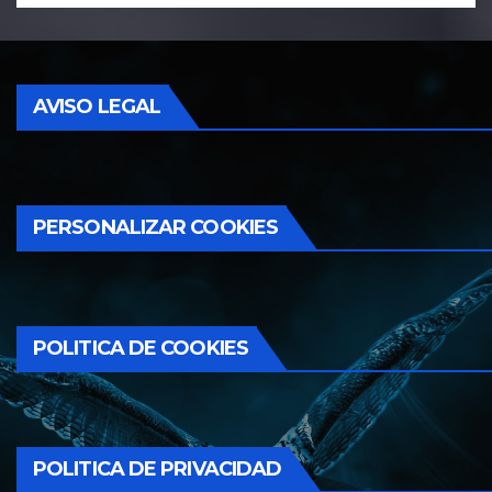
AVISO LEGAL
PERSONALIZAR COOKIES
POLITICA DE COOKIES
POLITICA DE PRIVACIDAD