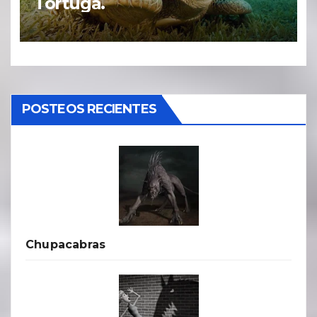
Tortuga.
POSTEOS RECIENTES
Chupacabras