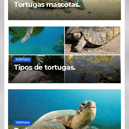
Tortugas mascotas.
TORTUGA
Tipos de tortugas.
TORTUGA