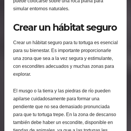
puede colocarse sobre una roca plana para
simular entornos naturales.
Crear un hábitat seguro
Crear un hábitat seguro para tu tortuga es esencial
para su bienestar. Es importante proporcionarle
una zona que sea a la vez segura y estimulante,
con escondites adecuados y muchas zonas para
explorar.
El musgo o la tierra y las piedras de río pueden
apilarse cuidadosamente para formar una
pendiente que no sea demasiado pronunciada
para que tu tortuga trepe. En la zona de descanso
también debe haber un escondite, disponible en
tiendas de animales, ya que a las tortugas les