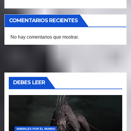
COMENTARIOS RECIENTES
No hay comentarios que mostrar.
DEBES LEER
ANIMALES POR EL MUNDO