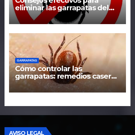
Consejos efectivos para
eliminar las garrapatas del
hogar
GARRAPATAS
Cómo controlar las
garrapatas: remedios caseros
y tácticas efectivas
AVISO LEGAL