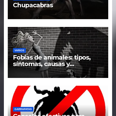
Chupacabras
VARIOS
Fobias de animales: tipos,
síntomas, causas y
tratamiento
GARRAPATAS