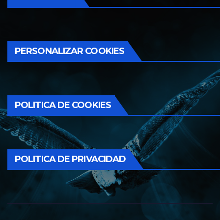
PERSONALIZAR COOKIES
POLITICA DE COOKIES
POLITICA DE PRIVACIDAD