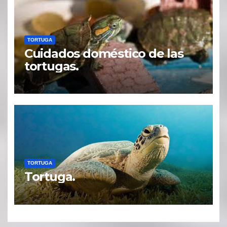
TORTUGA
Cuidados doméstico de las
tortugas.
TORTUGA
Tortuga.