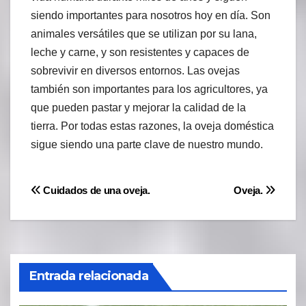
siendo importantes para nosotros hoy en día. Son
animales versátiles que se utilizan por su lana,
leche y carne, y son resistentes y capaces de
sobrevivir en diversos entornos. Las ovejas
también son importantes para los agricultores, ya
que pueden pastar y mejorar la calidad de la
tierra. Por todas estas razones, la oveja doméstica
sigue siendo una parte clave de nuestro mundo.
Navegación
Cuidados de una oveja.
Oveja.
de
entradas
Entrada relacionada