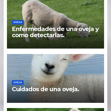
OVEJA
Enfermedades de una oveja y
como detectarlas.
OVEJA
Cuidados de una oveja.