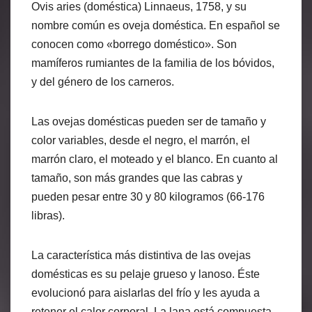
Ovis aries (doméstica) Linnaeus, 1758, y su
nombre común es oveja doméstica. En español se
conocen como «borrego doméstico». Son
mamíferos rumiantes de la familia de los bóvidos,
y del género de los carneros.
Las ovejas domésticas pueden ser de tamaño y
color variables, desde el negro, el marrón, el
marrón claro, el moteado y el blanco. En cuanto al
tamaño, son más grandes que las cabras y
pueden pesar entre 30 y 80 kilogramos (66-176
libras).
La característica más distintiva de las ovejas
domésticas es su pelaje grueso y lanoso. Éste
evolucionó para aislarlas del frío y les ayuda a
retener el calor corporal. La lana está compuesta