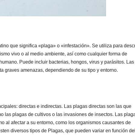
tino que significa «plaga» o «infestación». Se utiliza para descr
ismo vivo o al medio ambiente, así como cualquier forma de
mano. Puede incluir bacterias, hongos, virus y parásitos. Las
a graves amenazas, dependiendo de su tipo y entorno.
cipales: directas e indirectas. Las plagas directas son las que
o las plagas de cultivos o las invasiones de insectos. Las plag
mo al afectar a su entorno, como los organismos causantes de
sten diversos tipos de Plagas, que pueden variar en función del