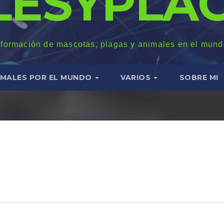
LESYPLAG
nformación de mascotas, plagas y animales en el mund
IMALES POR EL MUNDO
VARIOS
SOBRE MI