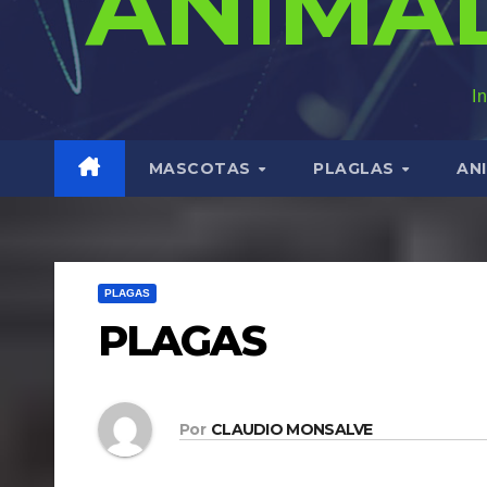
ANIMA
I
MASCOTAS
PLAGLAS
AN
PLAGAS
PLAGAS
Por
CLAUDIO MONSALVE