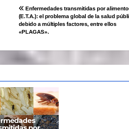
Enfermedades transmitidas por alimento
(E.T.A.): el problema global de la salud públ
debido a múltiples factores, entre ellos
«PLAGAS».
ermedades
smitidas por