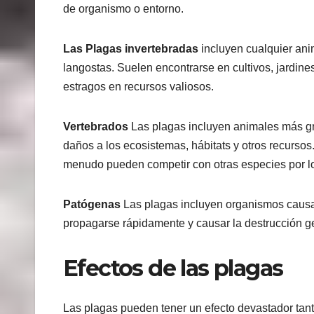
de organismo o entorno.
Las Plagas invertebradas
incluyen cualquier ani
langostas. Suelen encontrarse en cultivos, jardines
estragos en recursos valiosos.
Vertebrados
Las plagas incluyen animales más gr
daños a los ecosistemas, hábitats y otros recurs
menudo pueden competir con otras especies por lo
Patógenas
Las plagas incluyen organismos causa
propagarse rápidamente y causar la destrucción g
Efectos de las plagas
Las plagas pueden tener un efecto devastador ta