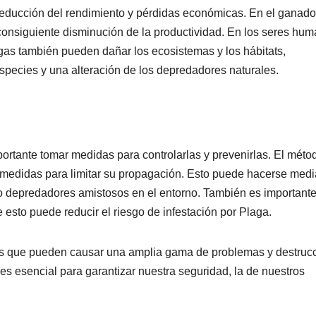
 reducción del rendimiento y pérdidas económicas. En el ganado
onsiguiente disminución de la productividad. En los seres hum
as también pueden dañar los ecosistemas y los hábitats,
species y una alteración de los depredadores naturales.
portante tomar medidas para controlarlas y prevenirlas. El méto
ar medidas para limitar su propagación. Esto puede hacerse med
ndo depredadores amistosos en el entorno. También es important
esto puede reducir el riesgo de infestación por Plaga.
s que pueden causar una amplia gama de problemas y destrucc
s esencial para garantizar nuestra seguridad, la de nuestros