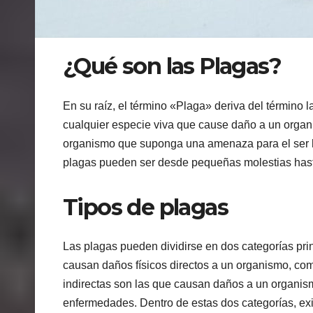
¿Qué son las Plagas?
En su raíz, el término «Plaga» deriva del término la
cualquier especie viva que cause daño a un organ
organismo que suponga una amenaza para el ser hu
plagas pueden ser desde pequeñas molestias hast
Tipos de plagas
Las plagas pueden dividirse en dos categorías prin
causan daños físicos directos a un organismo, com
indirectas son las que causan daños a un organis
enfermedades. Dentro de estas dos categorías, exi