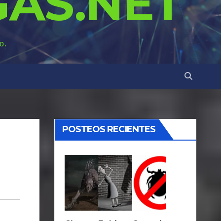
AS.NET
o.
POSTEOS RECIENTES