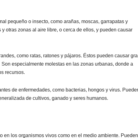
mal pequeño o insecto, como arañas, moscas, garrapatas y
 y otras zonas al aire libre, o cerca de ellos, y pueden causar
andes, como ratas, ratones y pájaros. Éstos pueden causar gr
os. Son especialmente molestas en las zonas urbanas, donde a
s recursos.
ntes de enfermedades, como bacterias, hongos y virus. Puede
eneralizada de cultivos, ganado y seres humanos.
nto en los organismos vivos como en el medio ambiente. Pueden