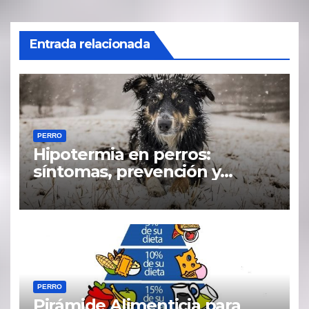
Entrada relacionada
PERRO
Hipotermia en perros:
síntomas, prevención y
tratamiento
PERRO
Pirámide Alimenticia para