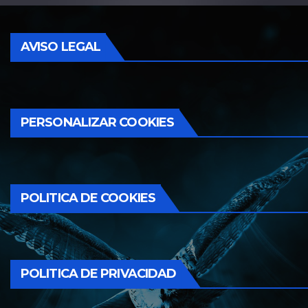
AVISO LEGAL
PERSONALIZAR COOKIES
POLITICA DE COOKIES
POLITICA DE PRIVACIDAD