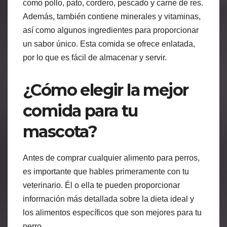
como pollo, pato, cordero, pescado y carne de res.
Además, también contiene minerales y vitaminas,
así como algunos ingredientes para proporcionar
un sabor único. Esta comida se ofrece enlatada,
por lo que es fácil de almacenar y servir.
¿Cómo elegir la mejor
comida para tu
mascota?
Antes de comprar cualquier alimento para perros,
es importante que hables primeramente con tu
veterinario. Él o ella te pueden proporcionar
información más detallada sobre la dieta ideal y
los alimentos específicos que son mejores para tu
perro.