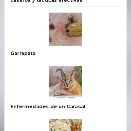
caseros y tácticas efectivas
Garrapata
Enfermedades de un Caracal