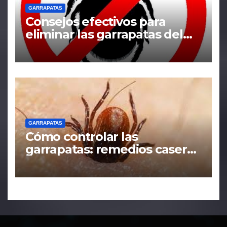
GARRAPATAS
Consejos efectivos para
eliminar las garrapatas del
hogar
GARRAPATAS
Cómo controlar las
garrapatas: remedios caseros
y tácticas efectivas