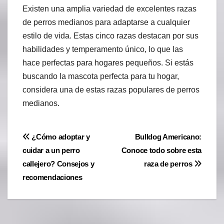
Existen una amplia variedad de excelentes razas
de perros medianos para adaptarse a cualquier
estilo de vida. Estas cinco razas destacan por sus
habilidades y temperamento único, lo que las
hace perfectas para hogares pequeños. Si estás
buscando la mascota perfecta para tu hogar,
considera una de estas razas populares de perros
medianos.
Navegación
¿Cómo adoptar y
Bulldog Americano:
cuidar a un perro
Conoce todo sobre esta
de
callejero? Consejos y
raza de perros
entradas
recomendaciones