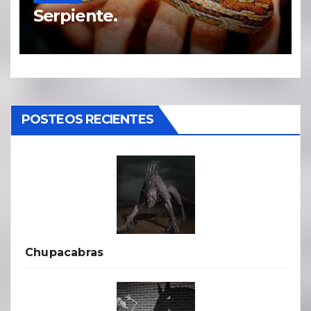
Serpiente.
POSTEOS RECIENTES
Chupacabras