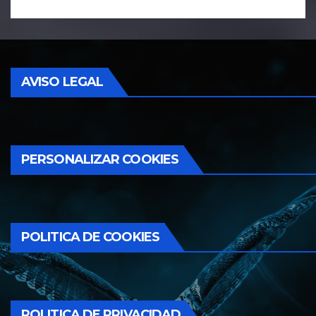
AVISO LEGAL
PERSONALIZAR COOKIES
POLITICA DE COOKIES
POLITICA DE PRIVACIDAD