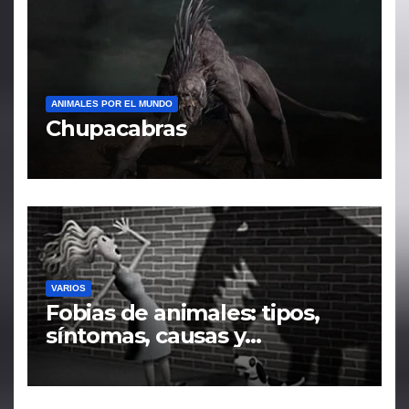
ANIMALES POR EL MUNDO
Chupacabras
VARIOS
Fobias de animales: tipos,
síntomas, causas y
tratamiento