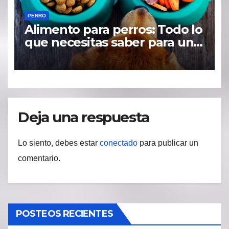
PERRO
Alimento para perros: Todo lo
que necesitas saber para una
dieta saludable
Deja una respuesta
Lo siento, debes estar
conectado
para publicar un
comentario.
POSTEOS RECIENTES