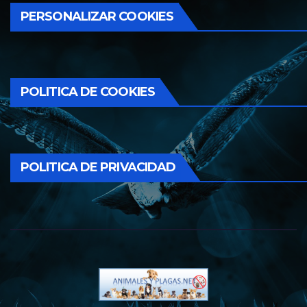
PERSONALIZAR COOKIES
POLITICA DE COOKIES
POLITICA DE PRIVACIDAD