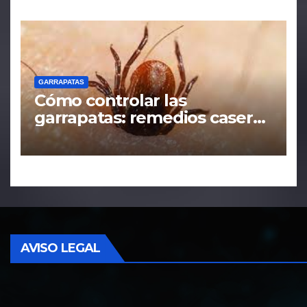
GARRAPATAS
Cómo controlar las
garrapatas: remedios caseros
y tácticas efectivas
AVISO LEGAL