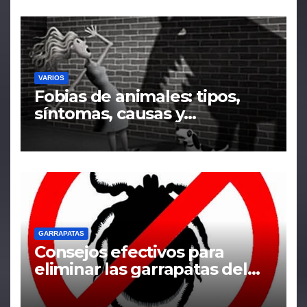
VARIOS
Fobias de animales: tipos,
síntomas, causas y
tratamiento
GARRAPATAS
Consejos efectivos para
eliminar las garrapatas del
hogar