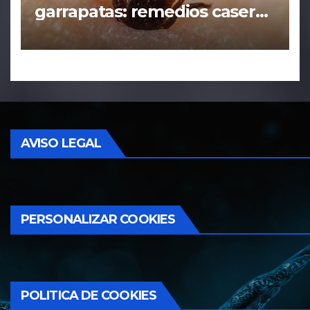
garrapatas: remedios caseros
y tácticas efectivas
AVISO LEGAL
PERSONALIZAR COOKIES
POLITICA DE COOKIES