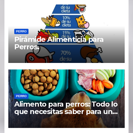
PERRO
Pirámide Alimenticia para
Perros.
PERRO
Alimento para perros: Todo lo
que necesitas saber para una
dieta saludable