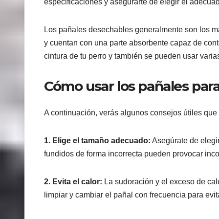
especificaciones y asegurarte de elegir el adecua
Los pañales desechables generalmente son los más 
y cuentan con una parte absorbente capaz de conte
cintura de tu perro y también se pueden usar varia
Cómo usar los pañales par
A continuación, verás algunos consejos útiles que
1. Elige el tamaño adecuado:
Asegúrate de elegi
fundidos de forma incorrecta pueden provocar inco
2. Evita el calor:
La sudoración y el exceso de calo
limpiar y cambiar el pañal con frecuencia para evitar