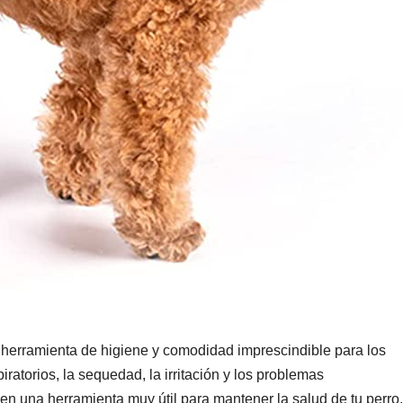
 herramienta de higiene y comodidad imprescindible para los
ratorios, la sequedad, la irritación y los problemas
en una herramienta muy útil para mantener la salud de tu perro.