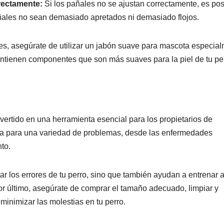
rectamente:
Si los pañales no se ajustan correctamente, es pos
añales no sean demasiado apretados ni demasiado flojos.
les, asegúrate de utilizar un jabón suave para mascota especia
ntienen componentes que son más suaves para la piel de tu per
vertido en una herramienta esencial para los propietarios de
da para una variedad de problemas, desde las enfermedades
to.
ar los errores de tu perro, sino que también ayudan a entrenar a
 Por último, asegúrate de comprar el tamaño adecuado, limpiar y
minimizar las molestias en tu perro.