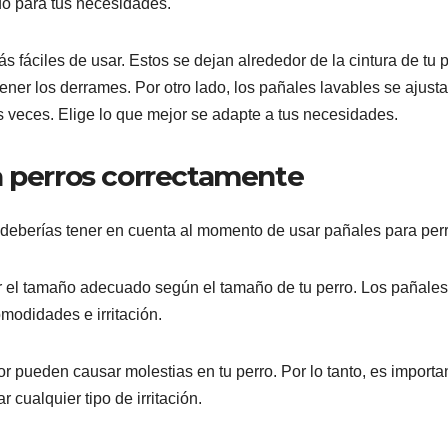
do para tus necesidades.
fáciles de usar. Estos se dejan alrededor de la cintura de tu 
ner los derrames. Por otro lado, los pañales lavables se ajusta
s veces. Elige lo que mejor se adapte a tus necesidades.
a perros correctamente
 deberías tener en cuenta al momento de usar pañales para per
r el tamaño adecuado según el tamaño de tu perro. Los pañales
modidades e irritación.
r pueden causar molestias en tu perro. Por lo tanto, es importa
 cualquier tipo de irritación.