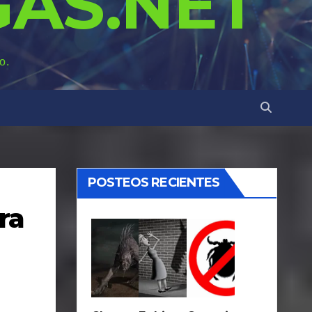
AS.NET
o.
POSTEOS RECIENTES
ra