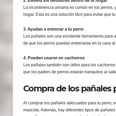
2. Elimina los desastres dentro de tu hogar
La incontinencia urinaria es común en los perros, 
hogar. Esta es una solución fácil para evitar que t
3. Ayudan a entrenar a tu perro
Los pañales son una excelente herramienta para ay
de que los perros puedan entrenarse en la casa al
4. Pueden usarse en cachorros
Los pañales también son útiles para los cachorros 
que los padres de perros estarán tranquilos al sab
Compra de los pañales p
Al comprar los pañales adecuados para tu perro, e
mascota. Además, hay diferentes tipos de pañales 