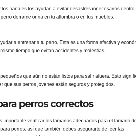
y los pañales los ayudan a evitar desastres innecesarios dentro 
u perro derrame orina en tu alfombra o en tus muebles.
udar a entrenar a tu perro. Esta es una forma efectiva y econó
 mismo tiempo que evitan accidentes y molestias.
pequeños que aún no están listos para salir afuera. Esto signifi
er que sus perros jóvenes están seguros y protegidos.
ara perros correctos
s importante verificar los tamaños adecuados para el tamaño de
para perros, así que también debes asegurarte de leer las