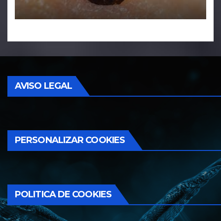
y tácticas efectivas
AVISO LEGAL
PERSONALIZAR COOKIES
POLITICA DE COOKIES