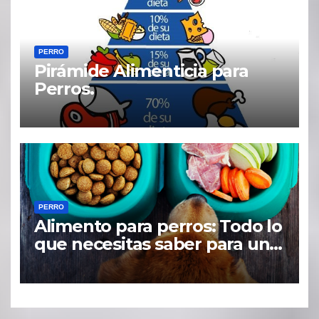
PERRO
Pirámide Alimenticia para
Perros.
PERRO
Alimento para perros: Todo lo
que necesitas saber para una
dieta saludable