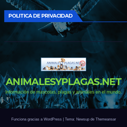
POLITICA DE PRIVACIDAD
ANIMALESYPLAGAS.NET
Información de mascotas, plagas y animales en el mundo.
Funciona gracias a WordPress
|
Tema: Newsup de
Themeansar