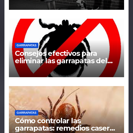
tratamiento
GARRAPATAS
Consejos efectivos para
eliminar las garrapatas del
hogar
GARRAPATAS
Cómo controlar las
garrapatas: remedios caseros