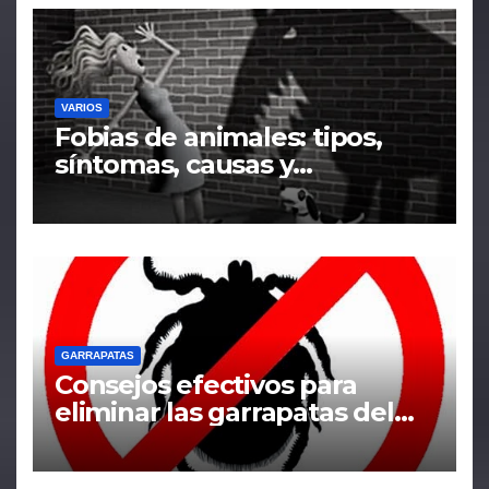
VARIOS
Fobias de animales: tipos,
síntomas, causas y
tratamiento
GARRAPATAS
Consejos efectivos para
eliminar las garrapatas del
hogar