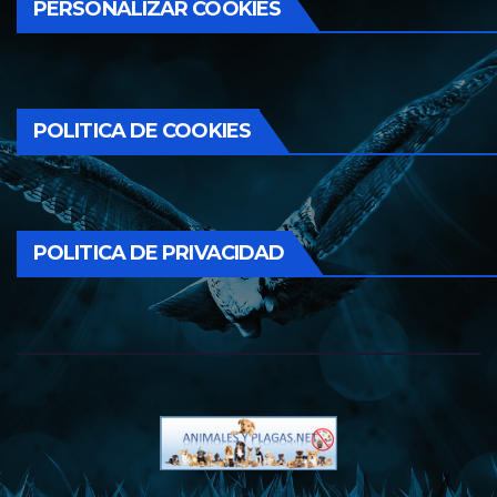
PERSONALIZAR COOKIES
POLITICA DE COOKIES
POLITICA DE PRIVACIDAD