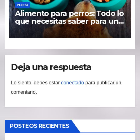
PERRO
Alimento para perros: Todo lo
que necesitas saber para una
dieta saludable
Deja una respuesta
Lo siento, debes estar
conectado
para publicar un
comentario.
POSTEOS RECIENTES