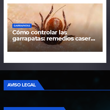
GARRAPATAS
Cómo controlar las
garrapatas: remedios caseros
y tácticas efectivas
AVISO LEGAL